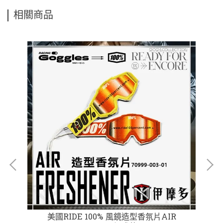
相關商品
 短
美國RIDE 100% 風鏡造型香氛片AIR
美國