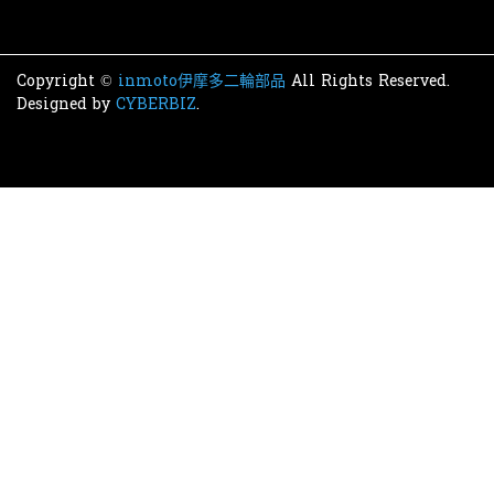
Copyright ©
inmoto伊摩多二輪部品
All Rights Reserved.
Designed by
CYBERBIZ
.