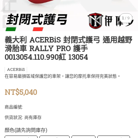
1
/
9
義大利 ACERBiS 封閉式護弓 通用越野
滑胎車 RALLY PRO 護手
0013054.110.990紅 13054
ACERBiS
在容易磨損區域保護您的車架，讓您的摩托車保持完美狀態。
NT$5,040
商品編號:
供貨狀況:
尚有庫存
顏色(請先詢問庫存)