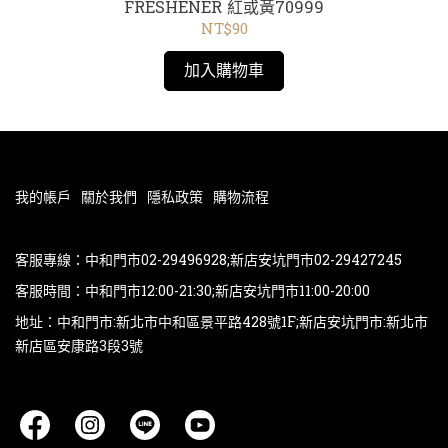
 黃
FRESHENER 紅或黃70999
AC
NT$90
加入購物車
我的帳戶
關於我們
隱私政策
購物流程
客服專線：中和門市02-29496928;新店安坑門市02-29427245
客服時間：中和門市12:00-21:30;新店安坑門市11:00-20:00
地址：中和門市:新北市中和區景平路428號1F;新店安坑門市:新北市
新店區安康路3段3號