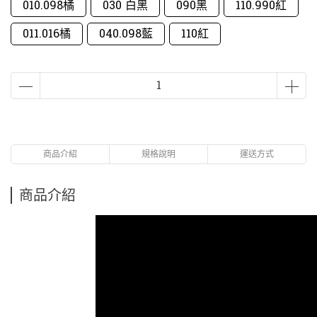
010.098橘
030 白黑
090黑
110.990紅
011.016橘
040.098藍
110紅
商品介紹
規格說明
運送方式
商品介紹