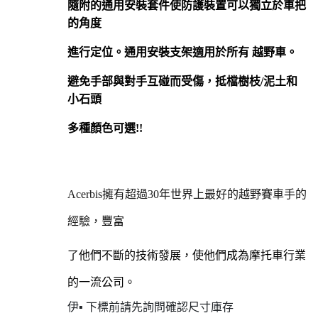
隨附的通用安裝套件使防護裝置可以獨立於車把
的角度
進行定位。通用安裝支架適用於所有 越野車。
避免手部與對手互碰而受傷，抵檔樹枝/泥土和
小石頭
多種顏色可選!!
Acerbis擁有超過30年世界上最好的越野賽車手的
經驗，
豐富
了他們不斷的技術發展，使他們成為摩托車行業
的一流公司。
伊▪ 下標前請先詢問確認尺寸庫存