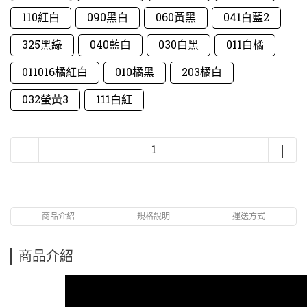
110紅白
090黑白
060黃黑
041白藍2
325黑綠
040藍白
030白黑
011白橘
011016橘紅白
010橘黑
203橘白
032螢黃3
111白紅
商品介紹
規格說明
運送方式
商品介紹