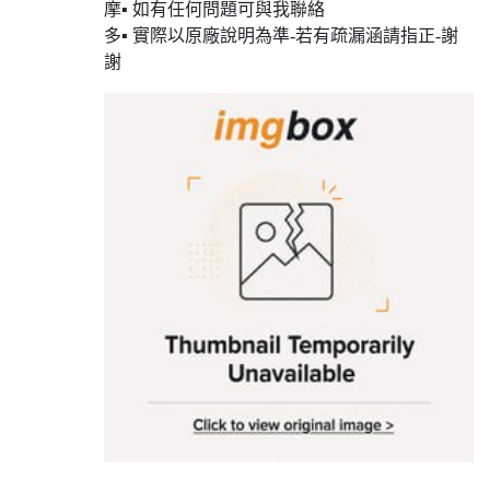
摩▪ 如有任何問題可與我聯絡
多▪ 實際以原廠說明為準-若有疏漏涵請指正-謝
謝