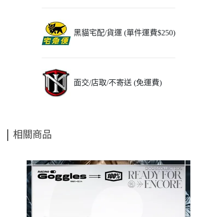
黑貓宅配/貨運 (單件運費$250)
面交/店取/不寄送 (免運費)
相關商品