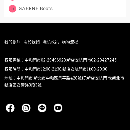
5
GAERNE Boots
我的帳戶
關於我們
隱私政策
購物流程
客服專線：中和門市02-29496928;新店安坑門市02-29427245
客服時間：中和門市12:00-21:30;新店安坑門市11:00-20:00
地址：中和門市:新北市中和區景平路428號1F;新店安坑門市:新北市
新店區安康路3段3號