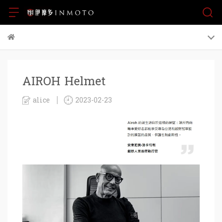
AIROH Helmet
alice
2023-02-23