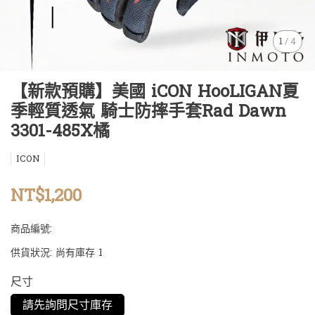
1
/
4
【新款預購】美國 iCON HooLIGAN夏
季輕質透氣 騎士防摔手套Rad Dawn
3301-485X橘
ICON
NT$1,200
商品編號:
供貨狀況:
尚有庫存 1
尺寸
請先詢問尺寸庫存