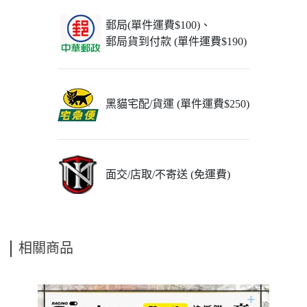
郵局(單件運費$100)、
郵局貨到付款 (單件運費$190)
黑貓宅配/貨運 (單件運費$250)
面交/店取/不寄送 (免運費)
相關商品