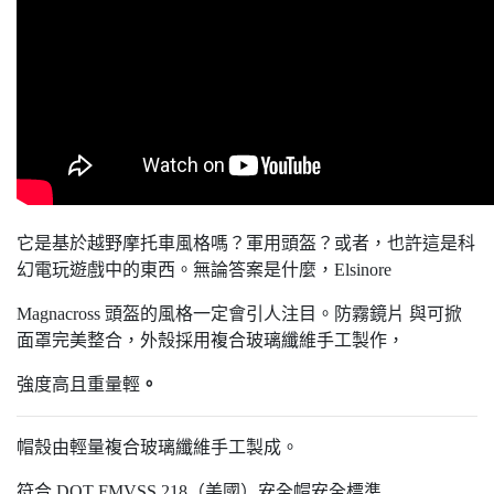
它是基於越野摩托車風格嗎？軍用頭盔？或者，也許這是科
幻電玩遊戲中的東西。無論答案是什麼，Elsinore
Magnacross 頭盔的風格一定會引人注目。防霧鏡片 與可掀
面罩完美整合，外殼採用複合玻璃纖維手工製作，
強度高且重量輕
。
帽殼由輕量複合玻璃纖維手工製成。
符合 DOT FMVSS 218（美國）安全帽安全標準