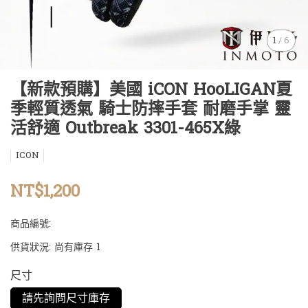
1
/
6
【新款預購】美國 iCON HooLIGAN夏
季輕質透氣 騎士防摔手套 耐磨手掌 靈
活舒適 Outbreak 3301-465X綠
ICON
NT$1,200
商品編號:
供貨狀況:
尚有庫存 1
尺寸
請先詢問尺寸庫存