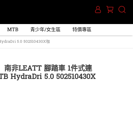
MTB
青少年/女生區
特價專區
Dri 5.0 502510430X咖
】南非LEATT 腳踏車 1件式連
ydraDri 5.0 502510430X