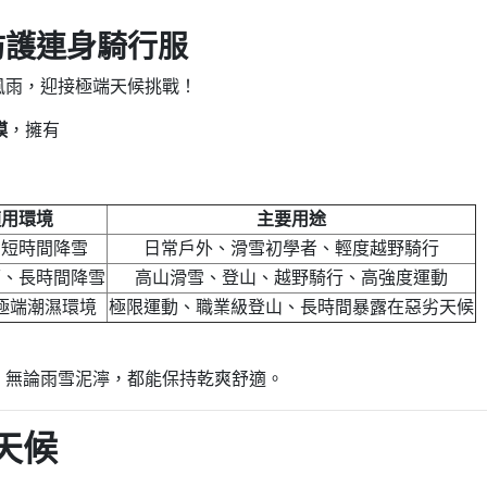
防護連身騎行服
風雨，迎接極端天候挑戰！
膜
，擁有
適用環境
主要用途
、短時間降雪
日常戶外、滑雪初學者、輕度越野騎行
雨、長時間降雪
高山滑雪、登山、越野騎行、高強度運動
極端潮濕環境
極限運動、職業級登山、長時間暴露在惡劣天候
，無論雨雪泥濘，都能保持乾爽舒適。
天候