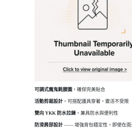
可調式魔鬼氈腰圍
，確保完美貼合
活動剪裁設計
，可搭配護具穿著，靈活不受限
雙向 YKK 防水拉鍊
，兼具防水與便利性
防滑肩部設計
—— 增強背包穩定性，即使在雨