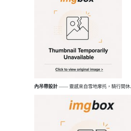
內吊帶設計
—— 靈感來自雪地摩托，騎行間