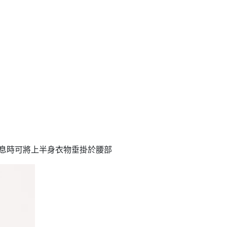
休息時可將上半身衣物垂掛於腰部