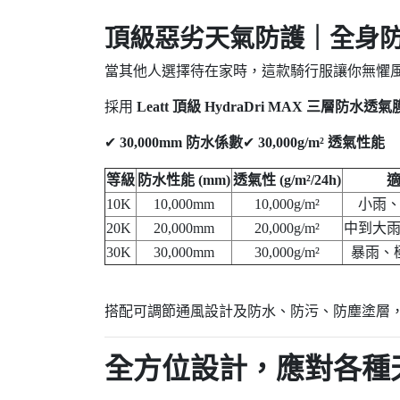
頂級惡劣天氣防護｜全身
當其他人選擇待在家時，這款騎行服讓你無懼
採用
Leatt 頂級 HydraDri MAX 三層防水透氣
✔
30,000mm 防水係數
✔
30,000g/m² 透氣性能
等級
防水性能 (mm)
透氣性 (g/m²/24h)
10K
10,000mm
10,000g/m²
小雨
20K
20,000mm
20,000g/m²
中到大
30K
30,000mm
30,000g/m²
暴雨、
搭配可調節通風設計及防水、防污、防塵塗層
全方位設計，應對各種