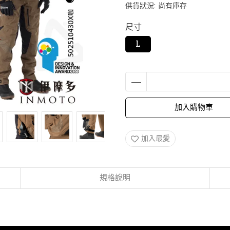
供貨狀況:
尚有庫存
尺寸
L
加入購物車
加入最愛
規格說明