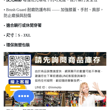
• Brush Guard 耐磨防護布料 —— 加強膝蓋、手肘、肩部，
防止磨損與刮傷
•
適合騎行或休閒穿著
•
尺寸：S - 3XL
• 環保無塑包裝