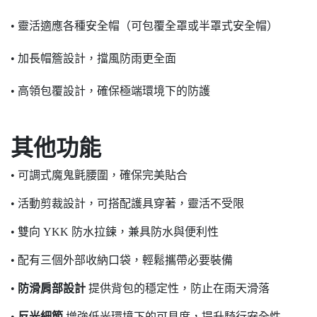
• 靈活適應各種安全帽（可包覆全罩或半罩式安全帽）
• 加長帽簷設計，擋風防雨更全面
• 高領包覆設計，確保極端環境下的防護
其他功能
• 可調式魔鬼氈腰圍，確保完美貼合
• 活動剪裁設計，可搭配護具穿著，靈活不受限
• 雙向 YKK 防水拉鍊，兼具防水與便利性
• 配有三個外部收納口袋，輕鬆攜帶必要裝備
•
防滑肩部設計
提供背包的穩定性，防止在雨天滑落
•
反光細節
增強低光環境下的可見度，提升騎行安全性