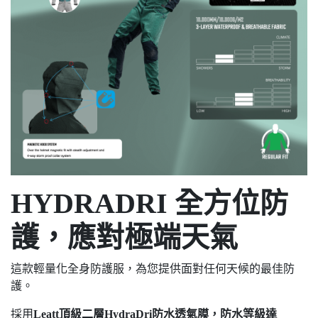
HYDRADRI 全方位防
護，應對極端天氣
這款輕量化全身防護服，為您提供面對任何天候的最佳防
護。
採用
Leatt頂級二層HydraDri防水透氣膜，防水等級達