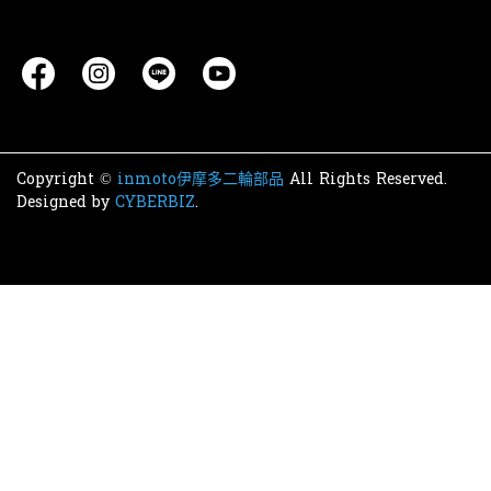
Copyright ©
inmoto伊摩多二輪部品
All Rights Reserved.
Designed by
CYBERBIZ
.