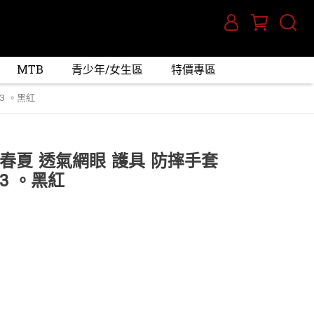
MTB
青少年/女生區
特價專區
3 。黑紅
 春夏 透氣網眼 護具 防摔手套
3 。黑紅