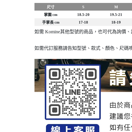
尺寸
S
M
掌圍 cm
18.5-20
19.5-21
手掌長 cm
17-18
18-19
如需 Komine其他型號的商品，也可代為詢價
如需代訂服務請告知型號、款式、顏色、尺碼