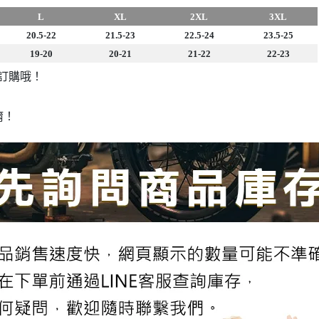
L
XL
2XL
3XL
20.5-22
21.5-23
22.5-24
23.5-25
19-20
20-21
21-22
22-23
、訂購哦！
唷！