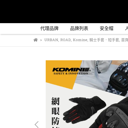
代理品牌
品牌列表
安全帽
URBAN
,
ROAD
,
Komine
,
騎士手套．短手套
,
首