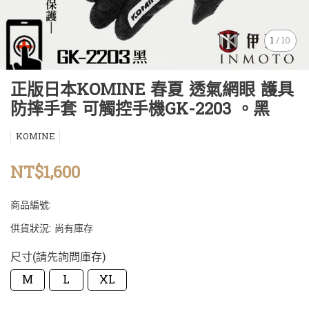
1
/
10
正版日本KOMINE 春夏 透氣網眼 護具
防摔手套 可觸控手機GK-2203 。黑
KOMINE
NT$1,600
商品編號:
供貨狀況:
尚有庫存
尺寸(請先詢問庫存)
M
L
XL