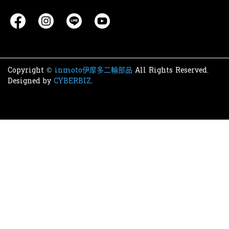
Copyright ©
inmoto伊摩多二輪部品
All Rights Reserved.
Designed by
CYBERBIZ
.