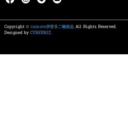
Copyright ©
inmoto伊摩多二輪部品
All Rights Reserved.
Designed by
CYBERBIZ
.