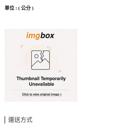
單位 : ( 公分 )
運送方式