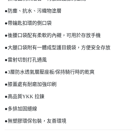
●防塵、抗水、污織物塗層
●帶鑰匙扣環的側口袋
●後腰口袋配有柔軟的內襯，可用於存放手機
●大腿口袋附有一體成型護目鏡袋，方便安全存放
●雷射切割打孔通風
●3層防水透氣層壓座板/保持騎行時的乾爽
●膝蓋處有耐磨加強印刷
●高品質YKK 拉鍊
●多排加固縫線
●無塑膠環保包裝，友善環境