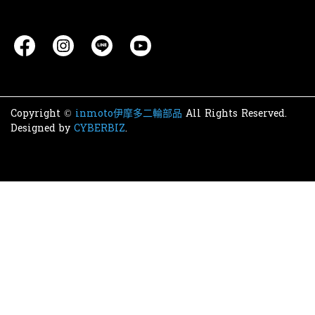
Copyright ©
inmoto伊摩多二輪部品
All Rights Reserved.
Designed by
CYBERBIZ
.