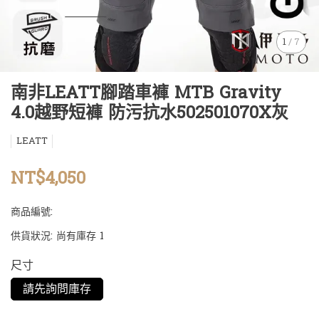
1
/
7
南非LEATT腳踏車褲 MTB Gravity
4.0越野短褲 防污抗水502501070X灰
LEATT
NT$4,050
商品編號:
供貨狀況:
尚有庫存 1
尺寸
請先詢問庫存