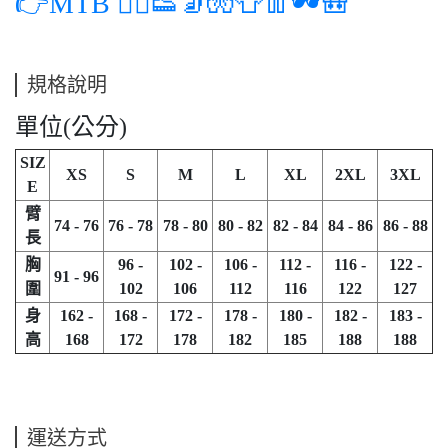
👉MTB 🚵‍♂️👟🧦🧤👕👖🕶️🎒
規格說明
單位(公分)
SIZ
XS
S
M
L
XL
2XL
3XL
E
臂
74 - 76
76 - 78
78 - 80
80 - 82
82 - 84
84 - 86
86 - 88
長
胸
96 -
102 -
106 -
112 -
116 -
122 -
91 - 96
圍
102
106
112
116
122
127
身
162 -
168 -
172 -
178 -
180 -
182 -
183 -
高
168
172
178
182
185
188
188
運送方式