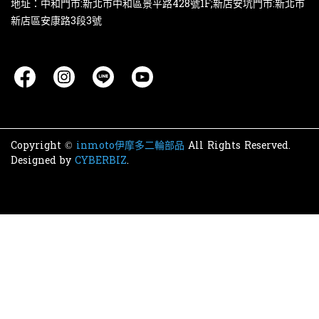
地址：中和門市:新北市中和區景平路428號1F;新店安坑門市:新北市
新店區安康路3段3號
Copyright ©
inmoto伊摩多二輪部品
All Rights Reserved.
Designed by
CYBERBIZ
.