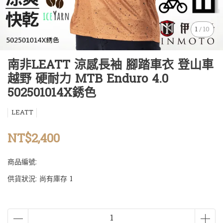
1
/
10
南非LEATT 涼感長袖 腳踏車衣 登山車
越野 硬耐力 MTB Enduro 4.0
502501014X銹色
LEATT
NT$2,400
商品編號:
供貨狀況:
尚有庫存 1