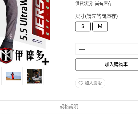
供貨狀況:
尚有庫存
尺寸(請先詢問庫存)
S
M
加入購物車
加入最愛
規格說明