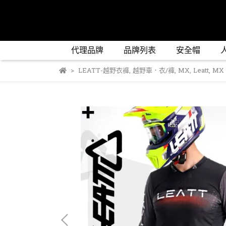
代理品牌
品牌列表
安全帽
LEATT-越野衣褲
,
越野車．衣/褲
,
MX
,
Leatt
,
MX