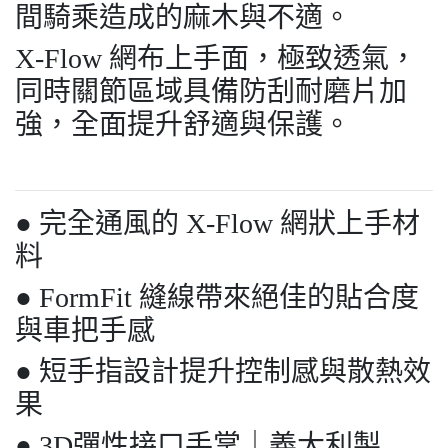
間騎乘造成的麻木與不適。
X-Flow 網布上手面，極致透氣，
同時關節區域具備防刮耐磨片加
強，全面提升舒適與保護。
● 完全通風的 X-Flow 網狀上手材
料
● FormFit 縫線帶來絕佳的貼合度
與車把手感
● 短手指設計提升控制感與散熱效
果
● 3D彈性接口手掌｜義大利製