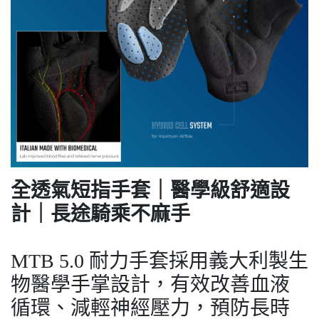
全透氣短指手套｜醫學級舒適設
計｜長途騎乘不麻手
MTB 5.0 耐力手套採用義大利製生
物醫學手掌設計，有效改善血液
循環、減輕神經壓力，預防長時