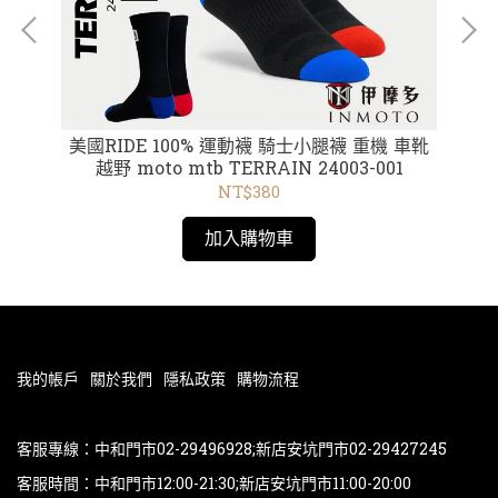
 短
美國RIDE 100% 運動襪 騎士小腿襪 重機 車靴
02藍
越野 moto mtb TERRAIN 24003-001
紅
NT$380
加入購物車
我的帳戶
關於我們
隱私政策
購物流程
客服專線：中和門市02-29496928;新店安坑門市02-29427245
客服時間：中和門市12:00-21:30;新店安坑門市11:00-20:00