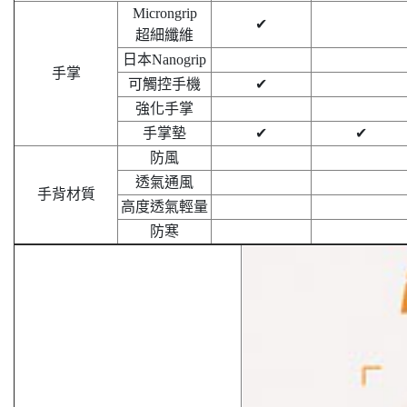
Microngrip
✔︎
超細纖維
日本Nanogrip
手掌
可觸控手機
✔︎
強化手掌
手掌墊
✔︎
✔︎
防風
透氣通風
手背材質
高度透氣輕量
防寒