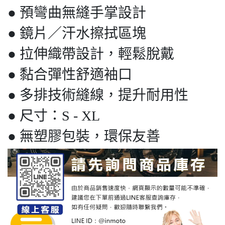
● 預彎曲無縫手掌設計
● 鏡片／汗水擦拭區塊
● 拉伸織帶設計，輕鬆脫戴
● 黏合彈性舒適袖口
● 多排技術縫線，提升耐用性
● 尺寸：S - XL
● 無塑膠包裝，環保友善