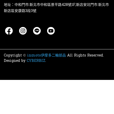
地址：中和門市:新北市中和區景平路428號1F;新店安坑門市:新北市
新店區安康路3段3號
Copyright ©
inmoto伊摩多二輪部品
All Rights Reserved.
Designed by
CYBERBIZ
.