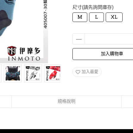
尺寸(請先詢問庫存)
M
L
XL
加入購物車
加入最愛
規格說明