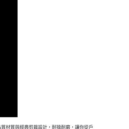
用高品質材質與經典剪裁設計，耐操耐磨，讓你從戶