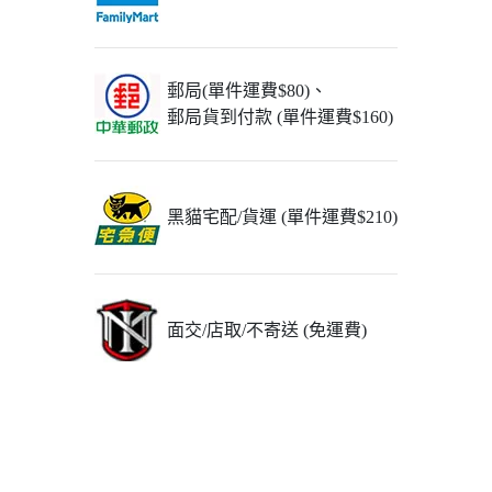
郵局(單件運費$80)、
郵局貨到付款 (單件運費$160)
黑貓宅配/貨運 (單件運費$210)
面交/店取/不寄送 (免運費)