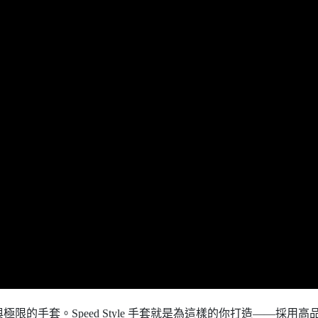
限的手套。Speed Style 手套就是為這樣的你打造——採