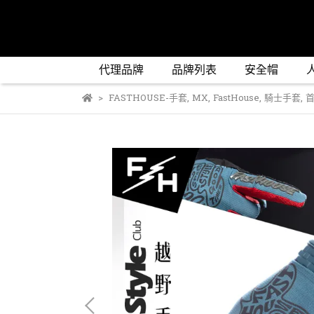
代理品牌
品牌列表
安全帽
FASTHOUSE-手套
,
MX
,
FastHouse
,
騎士手套
,