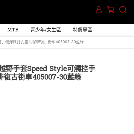
MTB
青少年/女生區
特價專區
可觸控手機彈性打孔靈活咖啡復古街車405007-30藍綠
越野手套Speed Style可觸控手
古街車405007-30藍綠