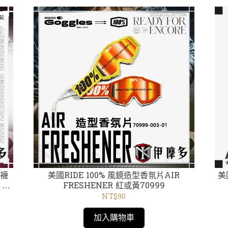
美國RIDE 100% 風鏡造型香氛片AIR
美
 紅
FRESHENER 紅或黃70999
NT$90
加入購物車