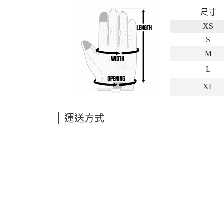
尺寸
XS
S
M
L
XL
運送方式