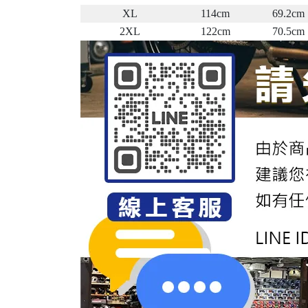
XL
114cm
69.2cm
2XL
122cm
70.5cm