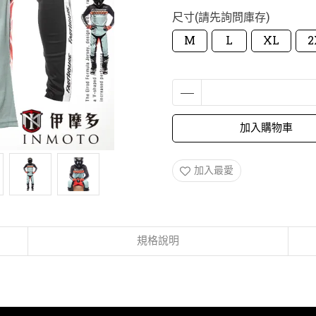
尺寸(請先詢問庫存)
M
L
XL
2
加入購物車
加入最愛
規格說明