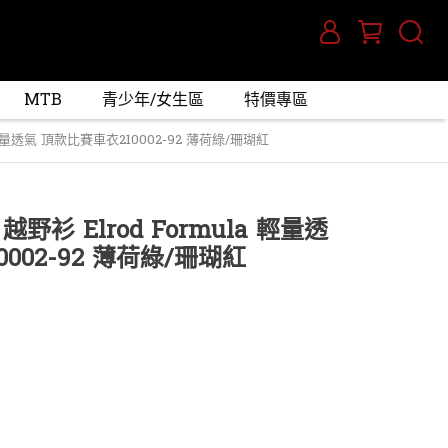
MTB
青少年/女生區
特價專區
a 輕量透氣 頂款比賽車衣210002-92 薄荷綠/珊瑚紅
越野衫 Elrod Formula 輕量透
002-92 薄荷綠/珊瑚紅