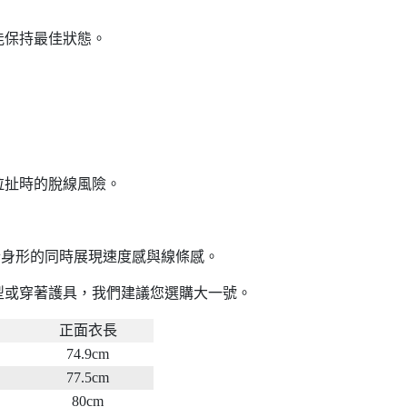
能保持最佳狀態。
拉扯時的脫線風險。
合身形的同時展現速度感與線條感。
型或穿著護具，我們建議您選購大一號。
正面衣長
74.9cm
77.5cm
80cm