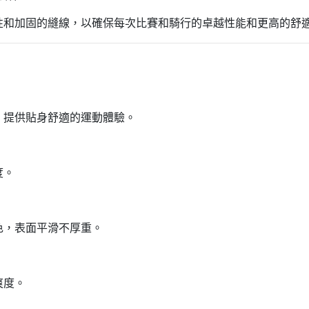
性和加固的縫線，以確保每次比賽和騎行的卓越性能和更高的舒
，提供貼身舒適的運動體驗。
度。
色，表面平滑不厚重。
爽度。