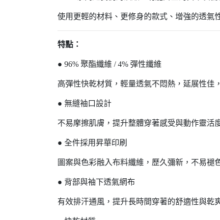
使用更輕的材料、更修身的款式、增強的透氣
特點：
● 96% 聚酯纖維 / 4% 彈性纖維
高彈性快乾材質，輕量透氣不悶熱，延展性佳
● 無縫袖口設計
不易摩擦肌膚，提升整體穿著感受與動作靈活
● 全件採用昇華印刷
圖案與色彩融入布料纖維，歷久彌新，不易褪
● 背部與袖下透氣網布
有效排汗通風，提升長時間穿著的舒適性與乾