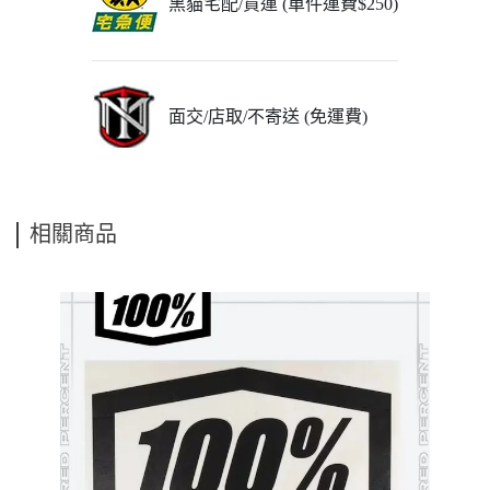
黑貓宅配/貨運 (單件運費$250)
面交/店取/不寄送 (免運費)
相關商品