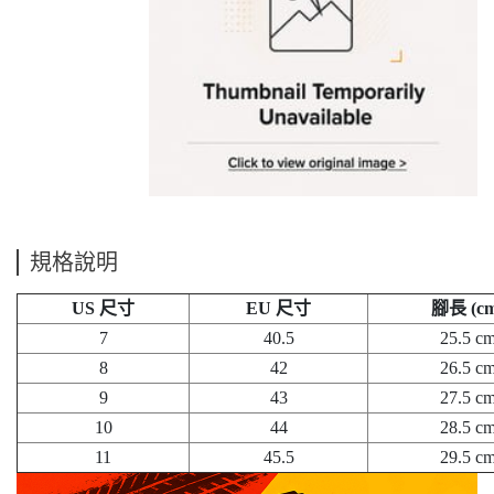
規格說明
US 尺寸
EU 尺寸
腳長 (cm
7
40.5
25.5 c
8
42
26.5 c
9
43
27.5 c
10
44
28.5 c
11
45.5
29.5 c