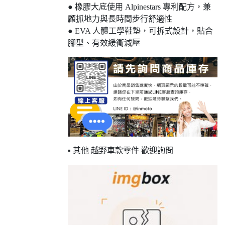
● 橡膠大底使用 Alpinestars 專利配方，兼
顧抓地力與長時間步行舒適性
● EVA 人體工學鞋墊，可拆式設計，貼合
腳型、有效緩衝減壓
▪ 其他 越野車款零件 歡迎詢問