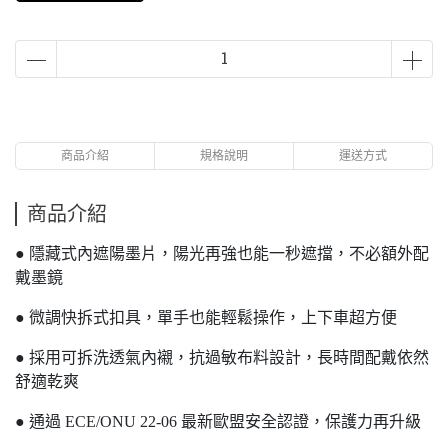
商品介紹
規格說明
運送方式
商品介紹
● 隱藏式內遮陽墨片，陽光再強也能一秒遮擋，不必額外配
戴墨鏡
● 微調快拆式扣具，單手也能輕鬆操作，上下車超方便
● 採用可拆洗透氣內襯，抗過敏布料設計，長時間配戴依然
舒適乾爽
● 通過 ECE/ONU 22-06 最新歐盟安全認證，保護力再升級