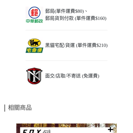
郵局(單件運費$80)、
郵局貨到付款 (單件運費$160)
黑貓宅配/貨運 (單件運費$210)
面交/店取/不寄送 (免運費)
相關商品