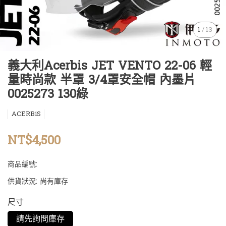
1
/
13
義大利Acerbis JET VENTO 22-06 輕
量時尚款 半罩 3/4罩安全帽 內墨片
0025273 130綠
ACERBiS
NT$4,500
商品編號:
供貨狀況:
尚有庫存
尺寸
請先詢問庫存