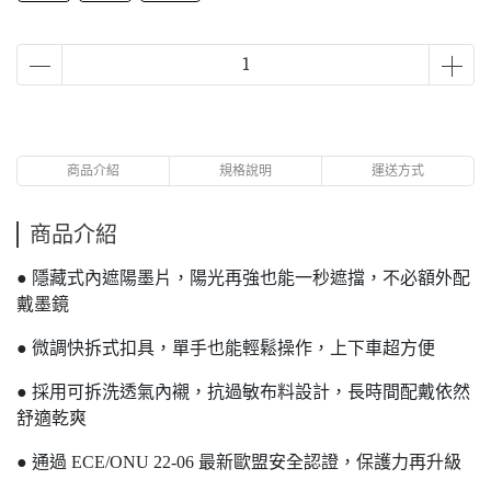
商品介紹
規格說明
運送方式
商品介紹
● 隱藏式內遮陽墨片，陽光再強也能一秒遮擋，不必額外配
戴墨鏡
● 微調快拆式扣具，單手也能輕鬆操作，上下車超方便
● 採用可拆洗透氣內襯，抗過敏布料設計，長時間配戴依然
舒適乾爽
● 通過 ECE/ONU 22-06 最新歐盟安全認證，保護力再升級