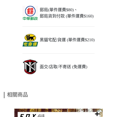
郵局(單件運費$80)、
郵局貨到付款 (單件運費$160)
黑貓宅配/貨運 (單件運費$210)
面交/店取/不寄送 (免運費)
相關商品