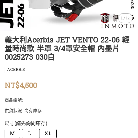
1
/
12
義大利Acerbis JET VENTO 22-06 輕
量時尚款 半罩 3/4罩安全帽 內墨片
0025273 030白
ACERBiS
NT$4,500
商品編號:
供貨狀況:
尚有庫存
尺寸(請先詢問庫存)
M
L
XL