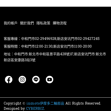
我的帳戶
關於我們
隱私政策
購物流程
客服專線：中和門市02-29496928;新店安坑門市02-29427245
客服時間：中和門市12:00-21:30;新店安坑門市11:00-20:00
地址：中和門市:新北市中和區景平路428號1F;新店安坑門市:新北市
新店區安康路3段3號
Copyright ©
inmoto伊摩多二輪部品
All Rights Reserved.
Designed by
CYBERBIZ
.