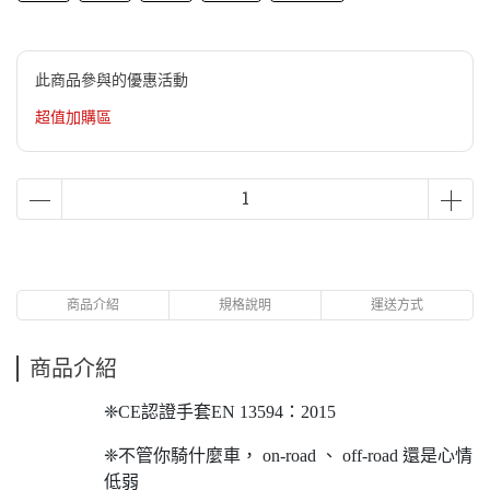
此商品參與的優惠活動
超值加購區
商品介紹
規格說明
運送方式
商品介紹
❈CE認證手套EN 13594：2015
❈不管你騎什麼車， on-road 、 off-road 還是心情
低弱