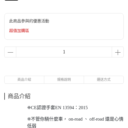
此商品參與的優惠活動
超值加購區
商品介紹
規格說明
運送方式
商品介紹
❈CE認證手套EN 13594：2015
❈不管你騎什麼車， on-road 、 off-road 還是心情
低弱