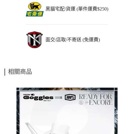
黑貓宅配/貨運 (單件運費$250)
面交/店取/不寄送 (免運費)
相關商品