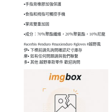
▪手指背橡膠加強保護
▪食指和拇指可觸控手機
▪掌底雙重加固
▪成分：70％聚酯纖維，20％聚氨酯，10％尼龍
#acerbis #enduro #maxienduro #gloves #越野風
伊▪ 下標前請先詢問確認尺寸庫存
摩▪ 如有任何問題請與我們聯繫
多▪ 其他 越野車款零件 歡迎詢問