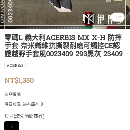
1
/
22
零碼L 義大利ACERBIS MX X-H 防摔
手套 奈米纖維抗撕裂耐磨可觸控CE認
證越野手套風0023409 293黑灰 23409
ACERBiS
NT$1,350
商品編號:
供貨狀況:
尚有庫存 3
尺寸(請先詢問庫存)
L