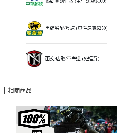
郵局貨到付款 (單件運費$160)
黑貓宅配/貨運 (單件運費$250)
面交/店取/不寄送 (免運費)
相關商品