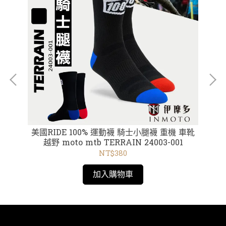
美國RIDE 100% 運動襪 騎士小腿襪 重機 車靴
美
越野 moto mtb TERRAIN 24003-001
NT$380
加入購物車