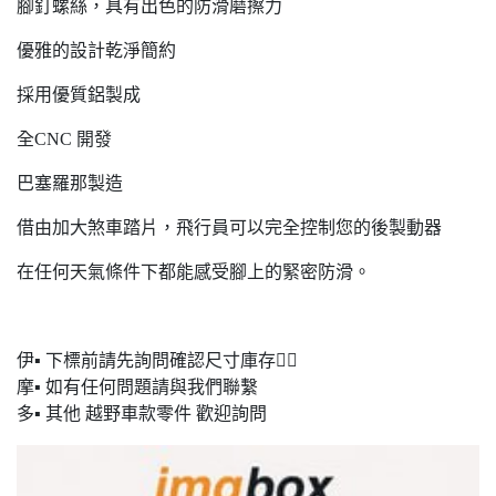
腳釘螺絲，具有出色的防滑磨擦力
優雅的設計乾淨簡約
採用優質鋁製成
全CNC 開發
巴塞羅那製造
借由加大煞車踏片，飛行員可以完全控制您的後製動器
在任何天氣條件下都能感受腳上的緊密防滑。
伊▪ 下標前請先詢問確認尺寸庫存🙋‍♂️
摩▪ 如有任何問題請與我們聯繫
多▪ 其他 越野車款零件 歡迎詢問