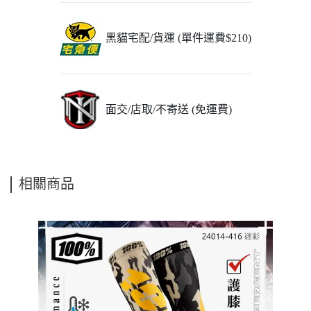
黑貓宅配/貨運 (單件運費$210)
面交/店取/不寄送 (免運費)
相關商品