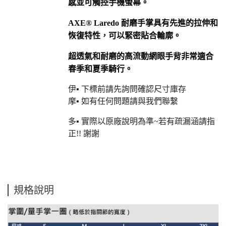
感並可觸控手機螢幕。
AXE® Laredo 耐磨手掌具有先進的拉伸和
恢復特性，可以緊密貼合輪廓。
超透氣和耐磨的高流動網眼手背非常適合
春季和夏季騎行。
伊▪ 下標前請先詢問確認尺寸庫存
摩▪ 如有任何問題請與我們聯繫
多▪ 實際以原廠說明為準~若有疏漏涵請指
正!! 謝謝
規格說明