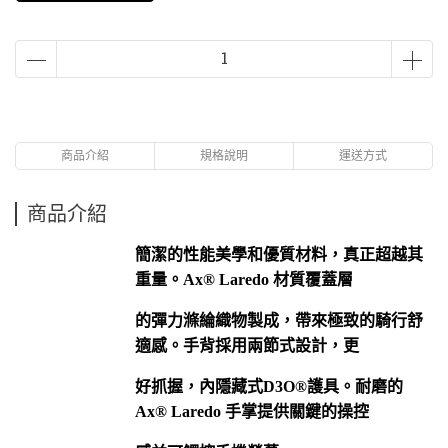
商品介紹
規格說明
運送方式
商品介紹
簡潔的性能美學和優質材料，真正超越其
重量。Ax® Laredo 材質覆蓋層
的彈力滌綸織物製成，帶來極致的騎行舒
適感。手背採用兩節式設計，更
好抓握，內隱藏式D3O®護具。耐磨的
Ax® Laredo 手掌提供關鍵的操控