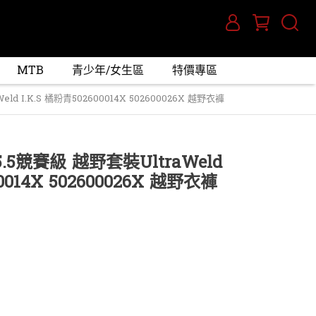
MTB
青少年/女生區
特價專區
eld I.K.S 橘粉青502600014X 502600026X 越野衣褲
 5.5競賽級 越野套裝UltraWeld
00014X 502600026X 越野衣褲