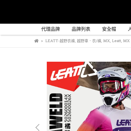
代理品牌
品牌列表
安全帽
LEATT-越野衣褲
,
越野車．衣/褲
,
MX
,
Leatt
,
MX