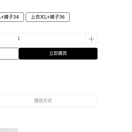
+褲子34
上衣XL+褲子36
立即購買
運送方式