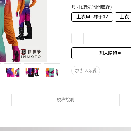
尺寸(請先詢問庫存)
上衣M+褲子32
上衣L
加入購物車
加入最愛
規格說明