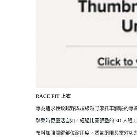
RACE FIT 上衣
專為追求極致越野與超級越野摩托車體驗的專業
騎乘時更靈活自如。經過比賽調整的 3D 人
布料加強關鍵部位耐用度，透氣網眼與雷射切割通風